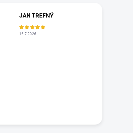
JAN TREFNÝ
16.7.2026