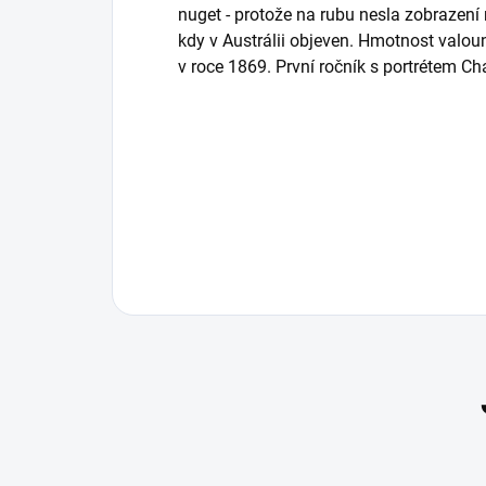
nuget - protože na rubu nesla zobrazení 
kdy v Austrálii objeven. Hmotnost valou
v roce 1869. První ročník s portrétem Char