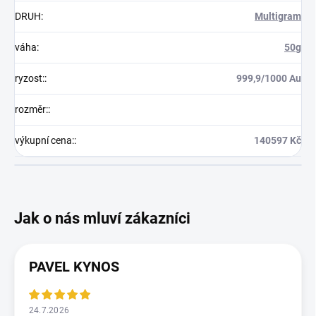
DRUH
:
Multigram
váha
:
50g
ryzost:
:
999,9/1000 Au
rozměr:
:
výkupní cena:
:
140597 Kč
PAVEL KYNOS
24.7.2026