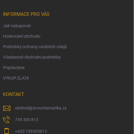
INFORMACE PRO VÁS
Jak nakupovat
Hodnocení obchodu
Podmínky ochrany osobních údajů
Všeobecné obchodní podmínky
Poptáváme
VÝKUP ZLATA
KONTAKT
obchod
@
zi-numismatika.cz
739 305 813
+420 739305813