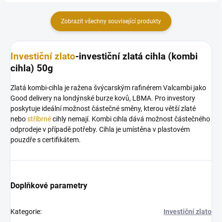
Zobrazit všechny související produkty
Investiční zlato
-investiční zlatá cihla (kombi
cihla) 50g
Zlatá kombi-cihla je ražena švýcarským rafinérem Valcambi jako
Good delivery na londýnské burze kovů, LBMA. Pro investory
poskytuje ideální možnost částečné směny, kterou větší zlaté
nebo
stříbrné
cihly nemají. Kombi cihla dává možnost částečného
odprodeje v případě potřeby. Cihla je umístěna v plastovém
pouzdře s certifikátem.
Doplňkové parametry
Kategorie
:
Investiční zlato