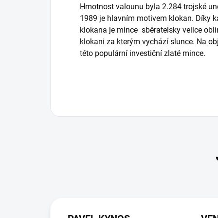
Hmotnost valounu byla 2.284 trojské un
1989 je hlavním motivem klokan. Díky 
klokana je mince sběratelsky velice obl
klokani za kterým vychází slunce. Na obj
této populární investiční zlaté mince.