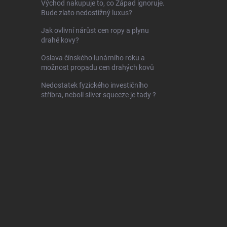
Východ nakupuje to, co Západ ignoruje.
Bude zlato nedostižný luxus?
Jak ovlivní nárůst cen ropy a plynu
drahé kovy?
Oslava čínského lunárního roku a
možnost propadu cen drahých kovů
Nedostatek fyzického investičního
stříbra, neboli silver squeeze je tady ?