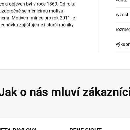
ce a objeven byl v roce 1869. Od roku
každoročně se měnícímu motivu
ryzost:
ínena. Motivem mince pro rok 2011 je
ednávku zajišťujeme i starší ročníky
rozměr
výkupn