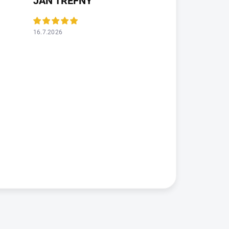
JAN TREFNÝ
16.7.2026