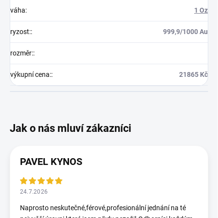
váha
:
1 Oz
ryzost:
:
999,9/1000 Au
rozměr:
:
výkupní cena:
:
21865 Kč
PAVEL KYNOS
24.7.2026
Naprosto neskutečné,férové,profesionální jednání na té