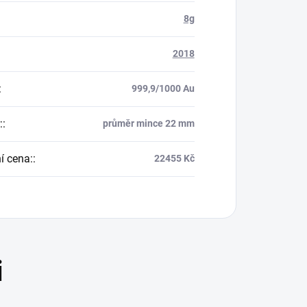
8g
2018
:
999,9/1000 Au
:
:
průměr mince 22 mm
í cena:
:
22455 Kč