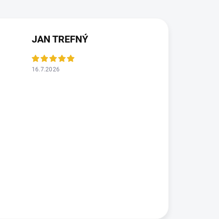
JAN TREFNÝ
16.7.2026