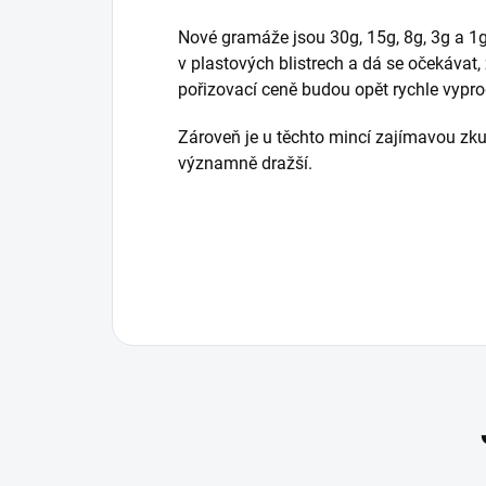
Nové gramáže jsou 30g, 15g, 8g, 3g a 1
v plastových blistrech a dá se očekávat,
pořizovací ceně budou opět rychle vypr
Zároveň je u těchto mincí zajímavou zkut
významně dražší.