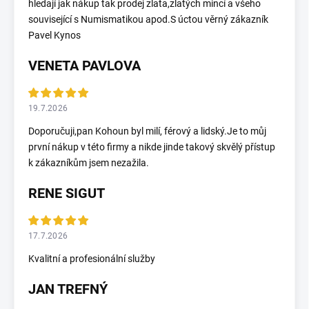
hledají jak nákup tak prodej zlata,zlatých mincí a všeho
související s Numismatikou apod.S úctou věrný zákazník
Pavel Kynos
VENETA PAVLOVA
19.7.2026
Doporučuji,pan Kohoun byl milí, férový a lidský.Je to můj
první nákup v této firmy a nikde jinde takový skvělý přístup
k zákazníkům jsem nezažila.
RENE SIGUT
17.7.2026
Kvalitní a profesionální služby
JAN TREFNÝ