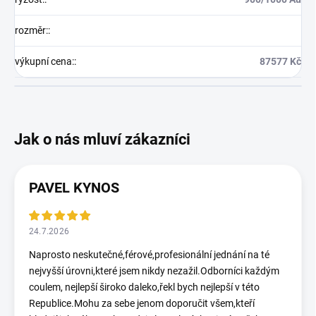
rozměr:
:
výkupní cena:
:
87577 Kč
PAVEL KYNOS
24.7.2026
Naprosto neskutečné,férové,profesionální jednání na té
nejvyšší úrovni,které jsem nikdy nezažil.Odborníci každým
coulem, nejlepší široko daleko,řekl bych nejlepší v této
Republice.Mohu za sebe jenom doporučit všem,kteří