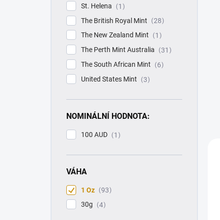
St. Helena
1
The British Royal Mint
28
The New Zealand Mint
1
The Perth Mint Australia
31
The South African Mint
6
United States Mint
3
NOMINÁLNÍ HODNOTA:
100 AUD
1
VÁHA
1 Oz
93
30g
4