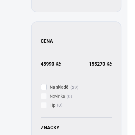
CENA
43990
Kč
155270
Kč
Na skladě
39
Novinka
0
Tip
0
ZNAČKY