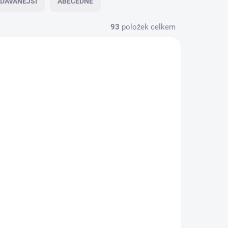
DÁVANĚJŠÍ
ABECEDNĚ
93
položek celkem
-
AU-TUDOR-DRAK-1-OZ-2026
20 DNŮ
NA OBJEDNÁVKU 10 DNŮ
Investiční zlatá mince
Tudor beasts- 2026-
/4 Oz
heraldická série -1 Oz-
vců
Drak Tudorovců
97 942 Kč