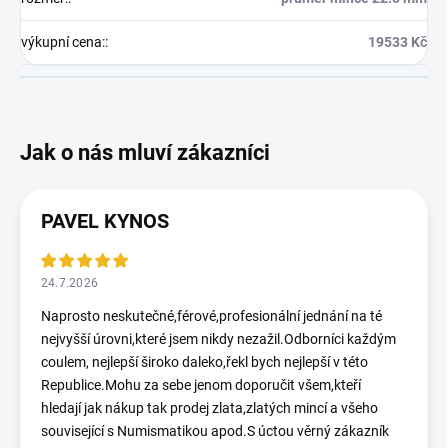
výkupní cena:
:
19533 Kč
PAVEL KYNOS
24.7.2026
Naprosto neskutečné,férové,profesionální jednání na té
nejvyšší úrovni,které jsem nikdy nezažil.Odborníci každým
coulem, nejlepší široko daleko,řekl bych nejlepší v této
Republice.Mohu za sebe jenom doporučit všem,kteří
hledají jak nákup tak prodej zlata,zlatých mincí a všeho
související s Numismatikou apod.S úctou věrný zákazník