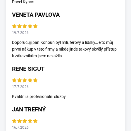
Pavel Kynos
VENETA PAVLOVA
19.7.2026
Doporučuji,pan Kohoun byl milí, férový a lidský.Je to můj
první nákup v této firmy a nikde jinde takový skvělý přístup
k zákazníkům jsem nezažila.
RENE SIGUT
17.7.2026
Kvalitní a profesionální služby
JAN TREFNÝ
16.7.2026