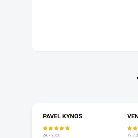
PAVEL KYNOS
VEN
24.7.2026
19.7.