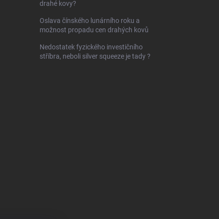
drahé kovy?
Oslava čínského lunárního roku a
možnost propadu cen drahých kovů
Nedostatek fyzického investičního
stříbra, neboli silver squeeze je tady ?