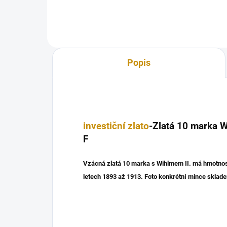
Popis
investiční zlato
-Zlatá 10 marka 
F
Vzácná zlatá 10 marka s Wihlmem II. má hmotnost
letech 1893 až 1913. Foto konkrétní mince sklad