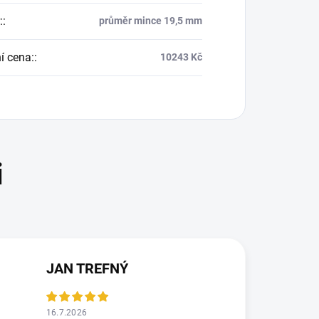
:
:
průměr mince 19,5 mm
í cena:
:
10243 Kč
JAN TREFNÝ
16.7.2026