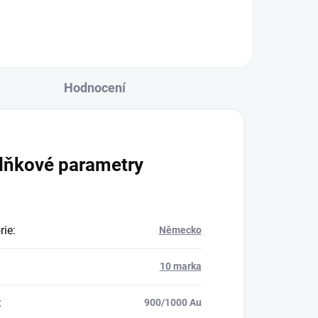
Hodnocení
lňkové parametry
rie
:
Německo
10 marka
:
900/1000 Au