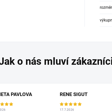
rozměr
výkupn
ETA PAVLOVA
RENE SIGUT
2026
17.7.2026