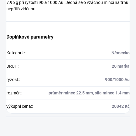
7.96 g při ryzosti 900/1000 Au. Jedná se o vzácnou minci na trhu
nepříliš viděnou.
Doplňkové parametry
Kategorie
:
Německo
DRUH
:
20 marka
ryzost:
:
900/1000 Au
rozměr:
:
průměr mince 22.5 mm, síla mince 1.4 mm
výkupní cena:
:
20342 Kč