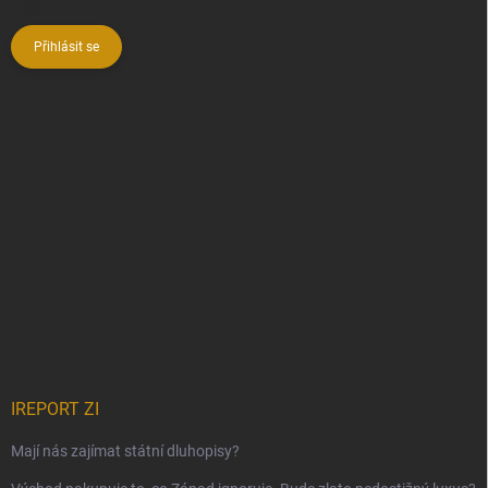
údajů
Přihlásit se
IREPORT ZI
Mají nás zajímat státní dluhopisy?