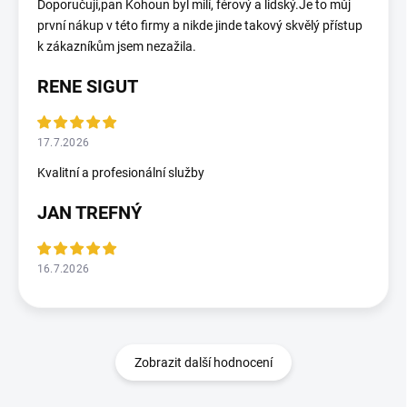
Doporučuji,pan Kohoun byl milí, férový a lidský.Je to můj
první nákup v této firmy a nikde jinde takový skvělý přístup
k zákazníkům jsem nezažila.
RENE SIGUT
17.7.2026
Kvalitní a profesionální služby
JAN TREFNÝ
16.7.2026
Zobrazit další hodnocení