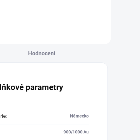
Její
Hodnocení
lňkové parametry
rie
:
Německo
:
900/1000 Au