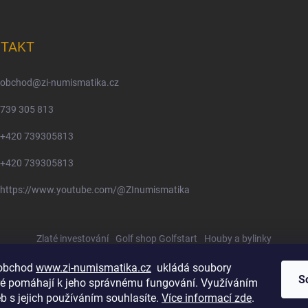
TAKT
obchod
@
zi-numismatika.cz
739 305 813
+420 739305813
+420 739305813
https://www.youtube.com/@ZInumismatika
Zlaté investování
Golf shop Golfstart
Houby a bylinky
 obchod
www.zi-numismatika.cz
ukládá soubory
S
eré pomáhají k jeho správnému fungování. Využíváním
b s jejich používáním souhlasíte.
Více informací zde
.