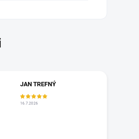
JAN TREFNÝ
16.7.2026