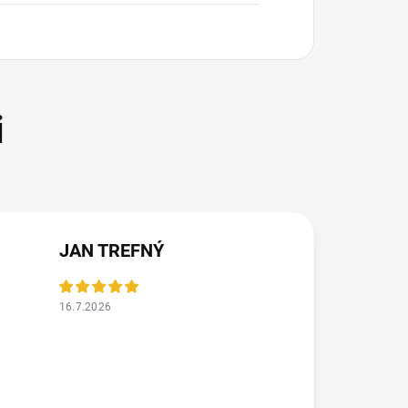
JAN TREFNÝ
16.7.2026