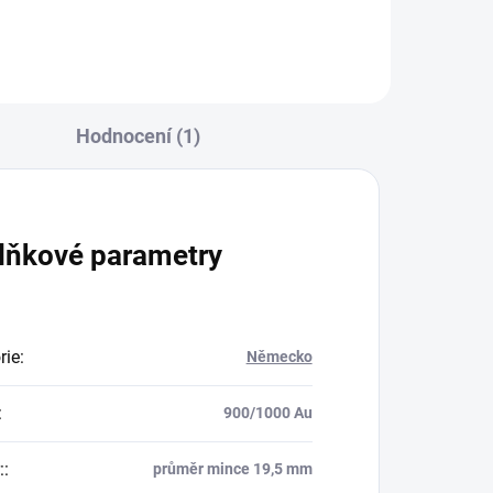
Hodnocení (1)
lňkové parametry
rie
:
Německo
:
900/1000 Au
:
:
průměr mince 19,5 mm