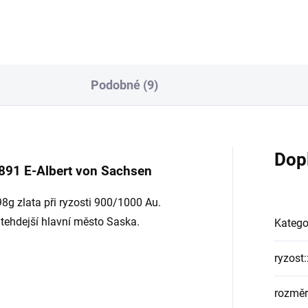
Podobné (9)
Dop
1891 E-Albert von Sachsen
g zlata při ryzosti 900/1000 Au.
tehdejší hlavní město Saska.
Katego
ryzost:
rozměr