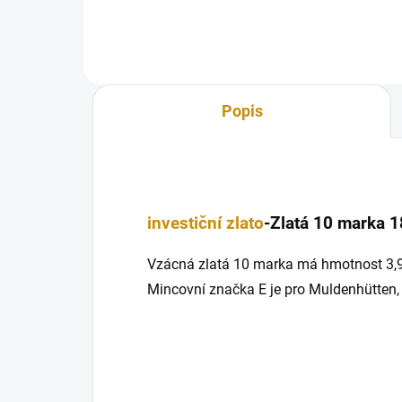
Popis
investiční zlato
-Zlatá 10 marka 
Vzácná zlatá 10 marka má hmotnost 3,98
Mincovní značka E je pro Muldenhütten, 