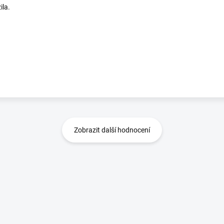
ila.
Zobrazit další hodnocení