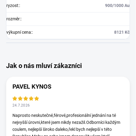
ryzost:
:
900/1000 Au
rozměr:
:
výkupní cena:
:
8121 Kč
PAVEL KYNOS
24.7.2026
Naprosto neskutečné,férové,profesionální jednání na té
nejvyšší úrovni,které jsem nikdy nezažil.Odborníci každým
coulem, nejlepší široko daleko,řekl bych nejlepší v této