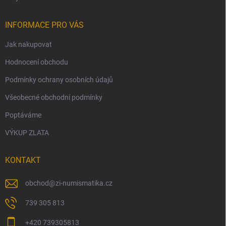
INFORMACE PRO VÁS
Jak nakupovat
Hodnocení obchodu
Podmínky ochrany osobních údajů
Všeobecné obchodní podmínky
Poptáváme
VÝKUP ZLATA
KONTAKT
obchod
@
zi-numismatika.cz
739 305 813
+420 739305813