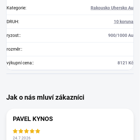
Kategorie
:
Rakousko Uhersko Au
DRUH
:
10 koruna
ryzost:
:
900/1000 Au
rozměr:
:
výkupní cena:
:
8121 Kč
PAVEL KYNOS
24.7.2026