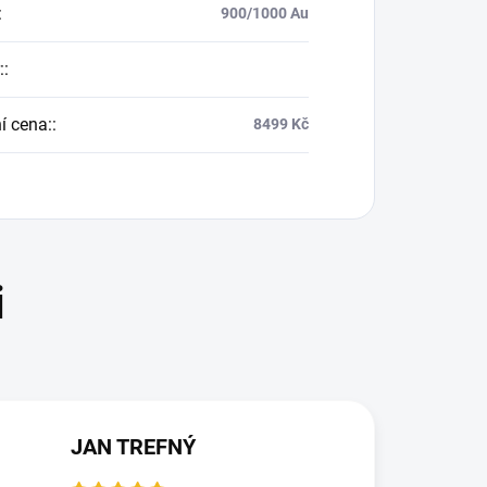
:
900/1000 Au
:
:
í cena:
:
8499 Kč
JAN TREFNÝ