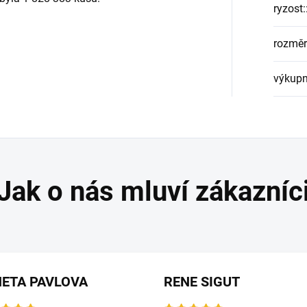
ryzost:
rozměr
výkupn
ETA PAVLOVA
RENE SIGUT