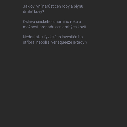
Jak ovlivní nárůst cen ropy a plynu
drahé kovy?
Oslava čínského lunárního roku a
možnost propadu cen drahých kovů
Nedostatek fyzického investičního
stříbra, neboli silver squeeze je tady ?