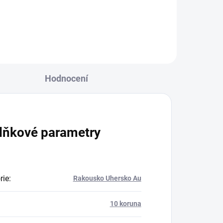
Hodnocení
lňkové parametry
rie
:
Rakousko Uhersko Au
10 koruna