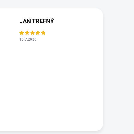
JAN TREFNÝ
16.7.2026