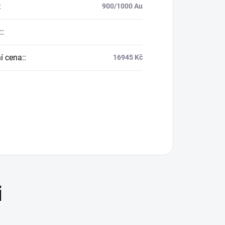
:
900/1000 Au
:
:
í cena:
:
16945 Kč