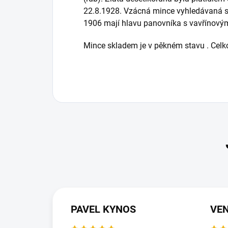
22.8.1928. Vzácná mince vyhledávaná sb
1906 mají hlavu panovníka s vavřínový
Mince skladem je v pěkném stavu . Cel
PAVEL KYNOS
VEN