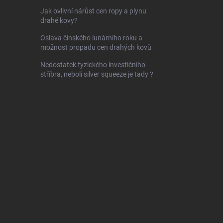
Jak ovlivní nárůst cen ropy a plynu
drahé kovy?
Oslava čínského lunárního roku a
možnost propadu cen drahých kovů
Nedostatek fyzického investičního
stříbra, neboli silver squeeze je tady ?