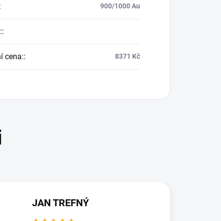
:
900/1000 Au
:
:
í cena:
:
8371 Kč
JAN TREFNÝ