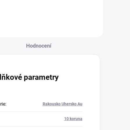
Hodnocení
lňkové parametry
rie
:
Rakousko Uhersko Au
10 koruna