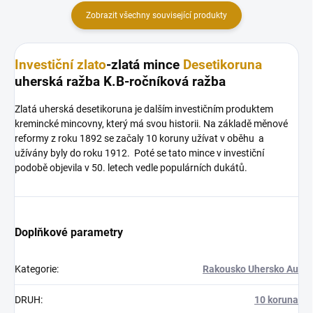
Zobrazit všechny související produkty
Investiční zlato
-zlatá mince
Desetikoruna
uherská ražba K.B-ročníková ražba
Zlatá uherská desetikoruna je dalším investičním produktem
kremincké mincovny, který má svou historii. Na základě měnové
reformy z roku 1892 se začaly 10 koruny užívat v oběhu a
užívány byly do roku 1912. Poté se tato mince v investiční
podobě objevila v 50. letech vedle populárních dukátů.
Doplňkové parametry
Kategorie
:
Rakousko Uhersko Au
DRUH
:
10 koruna