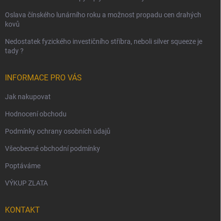
Oslava čínského lunárního roku a možnost propadu cen drahých
kovů
Nedostatek fyzického investičního stříbra, neboli silver squeeze je
tady ?
INFORMACE PRO VÁS
Jak nakupovat
Hodnocení obchodu
Podmínky ochrany osobních údajů
Všeobecné obchodní podmínky
Poptáváme
VÝKUP ZLATA
KONTAKT