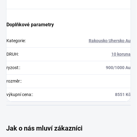
Doplňkové parametry
Kategorie
:
Rakousko Uhersko Au
DRUH
:
10 koruna
ryzost:
:
900/1000 Au
rozměr:
:
výkupní cena:
:
8551 Kč