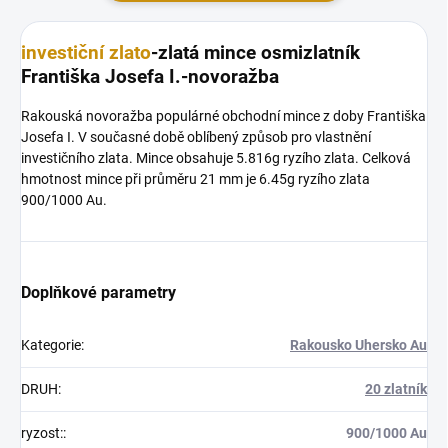
investiční zlato
-zlatá mince osmizlatník
Františka Josefa I.-novoražba
Rakouská novoražba populárné obchodní mince z doby Františka
Josefa I. V současné době oblíbený způsob pro vlastnění
investičního zlata. Mince obsahuje 5.816g ryzího zlata. Celková
hmotnost mince při průměru 21 mm je 6.45g ryzího zlata
900/1000 Au.
Doplňkové parametry
Kategorie
:
Rakousko Uhersko Au
DRUH
:
20 zlatník
ryzost:
:
900/1000 Au