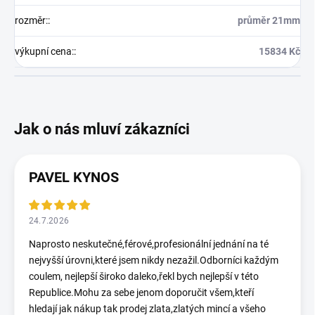
rozměr:
:
průměr 21mm
výkupní cena:
:
15834 Kč
PAVEL KYNOS
24.7.2026
Naprosto neskutečné,férové,profesionální jednání na té
nejvyšší úrovni,které jsem nikdy nezažil.Odborníci každým
coulem, nejlepší široko daleko,řekl bych nejlepší v této
Republice.Mohu za sebe jenom doporučit všem,kteří
hledají jak nákup tak prodej zlata,zlatých mincí a všeho