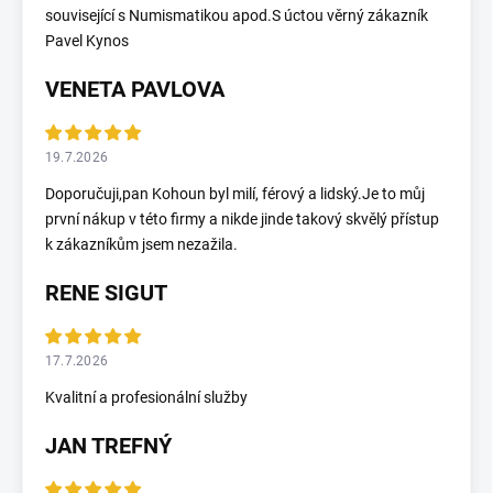
související s Numismatikou apod.S úctou věrný zákazník
Pavel Kynos
VENETA PAVLOVA
19.7.2026
Doporučuji,pan Kohoun byl milí, férový a lidský.Je to můj
první nákup v této firmy a nikde jinde takový skvělý přístup
k zákazníkům jsem nezažila.
RENE SIGUT
17.7.2026
Kvalitní a profesionální služby
JAN TREFNÝ