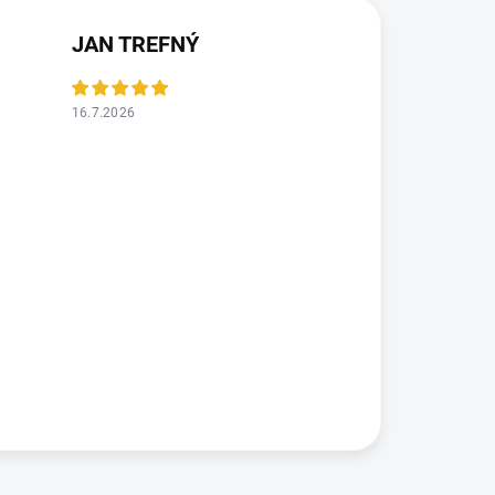
JAN TREFNÝ
16.7.2026