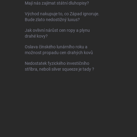
Mají nás zajímat státní dluhopisy?
Východ nakupuje to, co Západ ignoruje.
Bude zlato nedostižný luxus?
Jak ovlivní nárůst cen ropy a plynu
drahé kovy?
Oslava čínského lunárního roku a
možnost propadu cen drahých kovů
Nedostatek fyzického investičního
stříbra, neboli silver squeeze je tady ?