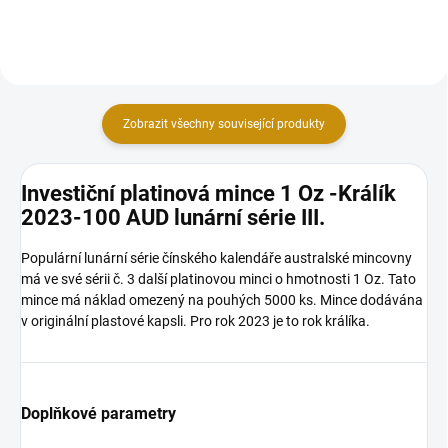
Zobrazit všechny související produkty
Investiční platinová mince 1 Oz -Králík
2023-100 AUD lunární série III.
Populární lunární série čínského kalendáře australské mincovny
má ve své sérii č. 3 další platinovou minci o hmotnosti 1 Oz. Tato
mince má náklad omezený na pouhých 5000 ks. Mince dodávána
v originální plastové kapsli. Pro rok 2023 je to rok králíka.
Doplňkové parametry