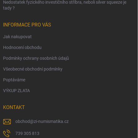
Nedostatek fyzického investičního stříbra, neboli silver squeeze je
tady ?
INFORMACE PRO VÁS
Jak nakupovat
Hodnocení obchodu
Podmínky ochrany osobních údajů
Všeobecné obchodní podmínky
Poptáváme
VÝKUP ZLATA
KONTAKT
obchod
@
zi-numismatika.cz
739 305 813