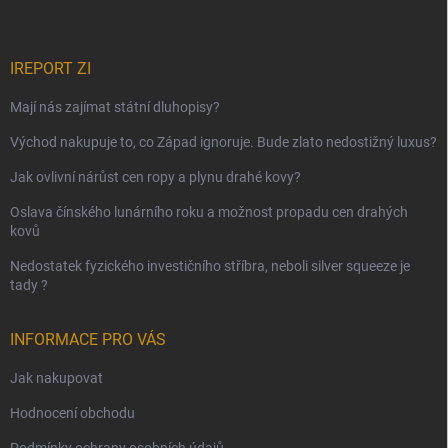
IREPORT ZI
Mají nás zajímat státní dluhopisy?
Východ nakupuje to, co Západ ignoruje. Bude zlato nedostižný luxus?
Jak ovlivní nárůst cen ropy a plynu drahé kovy?
Oslava čínského lunárního roku a možnost propadu cen drahých
kovů
Nedostatek fyzického investičního stříbra, neboli silver squeeze je
tady ?
INFORMACE PRO VÁS
Jak nakupovat
Hodnocení obchodu