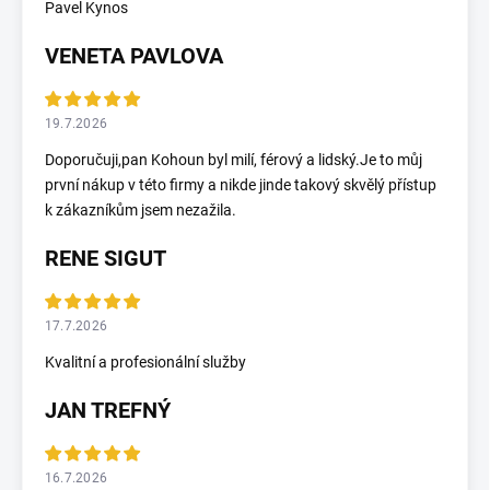
Pavel Kynos
VENETA PAVLOVA
19.7.2026
Doporučuji,pan Kohoun byl milí, férový a lidský.Je to můj
první nákup v této firmy a nikde jinde takový skvělý přístup
k zákazníkům jsem nezažila.
RENE SIGUT
17.7.2026
Kvalitní a profesionální služby
JAN TREFNÝ
16.7.2026