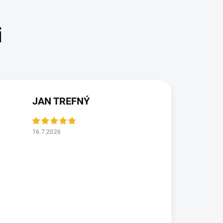
JAN TREFNÝ
16.7.2026