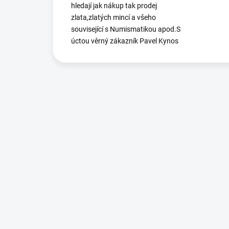
hledají jak nákup tak prodej
zlata,zlatých mincí a všeho
související s Numismatikou apod.S
úctou věrný zákazník Pavel Kynos