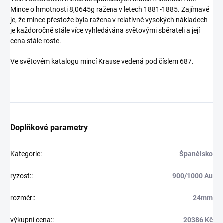
Mince o hmotnosti 8,0645g ražena v letech 1881-1885. Zajímavé
je, že mince přestože byla ražena v relativně vysokých nákladech
je každoročně stále více vyhledávána světovými sběrateli a její
cena stále roste.
Ve světovém katalogu mincí Krause vedená pod číslem 687.
Doplňkové parametry
Kategorie
:
Španělsko
ryzost:
:
900/1000 Au
rozměr:
:
24mm
výkupní cena:
:
20386 Kč