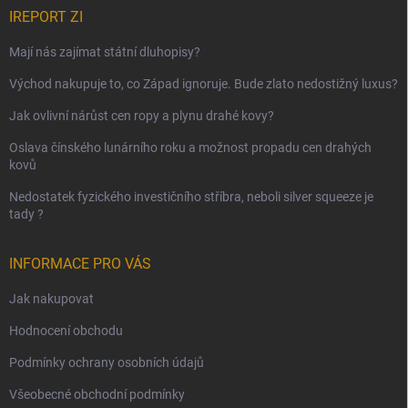
IREPORT ZI
Mají nás zajímat státní dluhopisy?
Východ nakupuje to, co Západ ignoruje. Bude zlato nedostižný luxus?
Jak ovlivní nárůst cen ropy a plynu drahé kovy?
Oslava čínského lunárního roku a možnost propadu cen drahých
kovů
Nedostatek fyzického investičního stříbra, neboli silver squeeze je
tady ?
INFORMACE PRO VÁS
Jak nakupovat
Hodnocení obchodu
Podmínky ochrany osobních údajů
Všeobecné obchodní podmínky