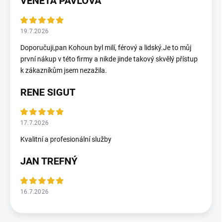
VENETA PAVLOVA
19.7.2026
Doporučuji,pan Kohoun byl milí, férový a lidský.Je to můj
první nákup v této firmy a nikde jinde takový skvělý přístup
k zákazníkům jsem nezažila.
RENE SIGUT
17.7.2026
Kvalitní a profesionální služby
JAN TREFNÝ
16.7.2026