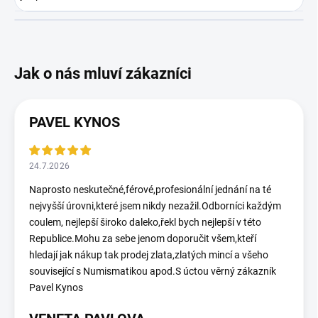
PAVEL KYNOS
24.7.2026
Naprosto neskutečné,férové,profesionální jednání na té
nejvyšší úrovni,které jsem nikdy nezažil.Odborníci každým
coulem, nejlepší široko daleko,řekl bych nejlepší v této
Republice.Mohu za sebe jenom doporučit všem,kteří
hledají jak nákup tak prodej zlata,zlatých mincí a všeho
související s Numismatikou apod.S úctou věrný zákazník
Pavel Kynos