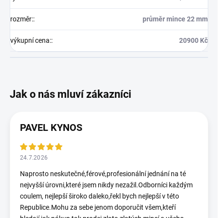
rozměr:
:
průměr mince 22 mm
výkupní cena:
:
20900 Kč
PAVEL KYNOS
24.7.2026
Naprosto neskutečné,férové,profesionální jednání na té
nejvyšší úrovni,které jsem nikdy nezažil.Odborníci každým
coulem, nejlepší široko daleko,řekl bych nejlepší v této
Republice.Mohu za sebe jenom doporučit všem,kteří