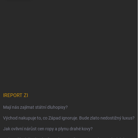
IREPORT ZI
Mají nás zajímat státní dluhopisy?
Východ nakupuje to, co Západ ignoruje. Bude zlato nedostižný luxus?
Jak ovlivní nárůst cen ropy a plynu drahé kovy?