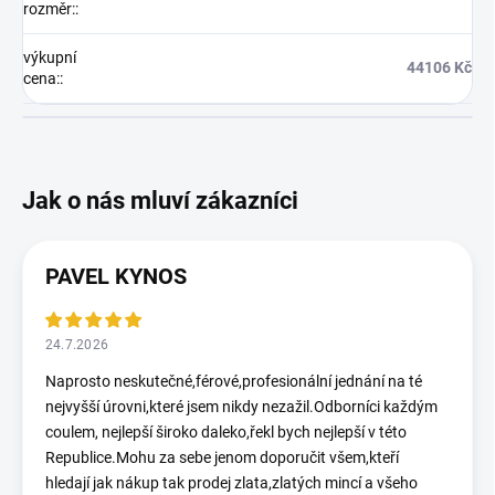
rozměr:
:
výkupní
44106 Kč
cena:
:
PAVEL KYNOS
24.7.2026
Naprosto neskutečné,férové,profesionální jednání na té
nejvyšší úrovni,které jsem nikdy nezažil.Odborníci každým
coulem, nejlepší široko daleko,řekl bych nejlepší v této
Republice.Mohu za sebe jenom doporučit všem,kteří
hledají jak nákup tak prodej zlata,zlatých mincí a všeho