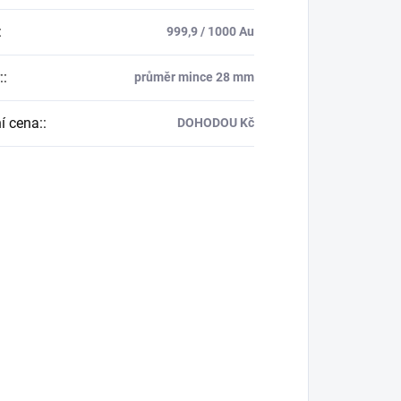
:
999,9 / 1000 Au
:
:
průměr mince 28 mm
í cena:
:
DOHODOU Kč