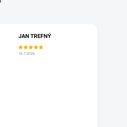
JAN TREFNÝ
16.7.2026