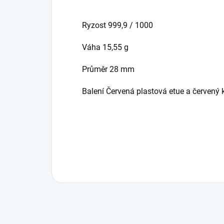
Ryzost 999,9 / 1000
Váha 15,55 g
Průměr 28 mm
Balení Červená plastová etue a červený k