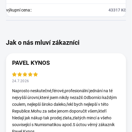
výkupní cena:
:
43317 Kč
PAVEL KYNOS
24.7.2026
Naprosto neskutečné,férové,profesionální jednání na té
nejvyšší úrovni,které jsem nikdy nezažil.Odborníci každým
coulem, nejlepší široko daleko,řekl bych nejlepší v této
Republice.Mohu za sebe jenom doporučit všem,kteří
hledají jak nákup tak prodej zlata,zlatých mincí a všeho
související s Numismatikou apod.S úctou věrný zákazník
Pavel Kynos