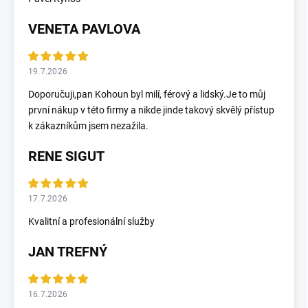
VENETA PAVLOVA
19.7.2026
Doporučuji,pan Kohoun byl milí, férový a lidský.Je to můj
první nákup v této firmy a nikde jinde takový skvělý přístup
k zákazníkům jsem nezažila.
RENE SIGUT
17.7.2026
Kvalitní a profesionální služby
JAN TREFNÝ
16.7.2026