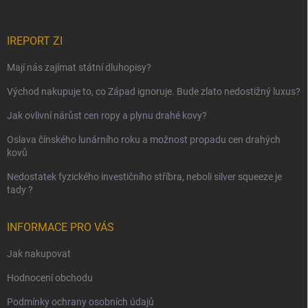
IREPORT ZI
Mají nás zajímat státní dluhopisy?
Východ nakupuje to, co Západ ignoruje. Bude zlato nedostižný luxus?
Jak ovlivní nárůst cen ropy a plynu drahé kovy?
Oslava čínského lunárního roku a možnost propadu cen drahých
kovů
Nedostatek fyzického investičního stříbra, neboli silver squeeze je
tady ?
INFORMACE PRO VÁS
Jak nakupovat
Hodnocení obchodu
Podmínky ochrany osobních údajů