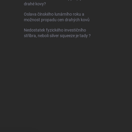
drahé kovy?
Oslava čínského lunárního roku a
možnost propadu cen drahých kovů
Nedostatek fyzického investičního
stříbra, neboli silver squeeze je tady ?