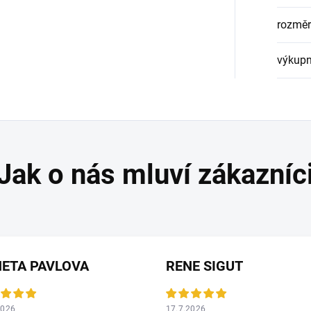
rozměr
výkupn
ETA PAVLOVA
RENE SIGUT
2026
17.7.2026