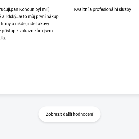
učuji,pan Kohoun byl milí,
Kvalitní a profesionální služby
ý a lidský.Je to můj první nákup
o firmy a nikde jinde takový
ý přístup k zákazníkům jsem
ila.
Zobrazit další hodnocení