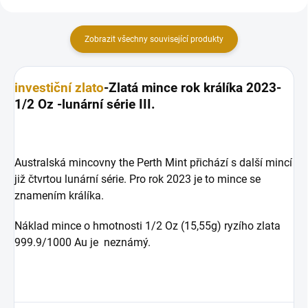
Zobrazit všechny související produkty
investiční zlato
-Zlatá mince rok králíka 2023-
1/2 Oz -lunární série III.
Australská mincovny the Perth Mint přichází s další mincí
již čtvrtou lunární série. Pro rok 2023 je to mince se
znamením králíka.
Náklad mince o hmotnosti 1/2 Oz (15,55g) ryzího zlata
999.9/1000 Au je neznámý.