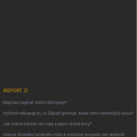
IREPORT ZI
Mají nás zajímat státní dluhopisy?
Východ nakupuje to, co Západ ignoruje. Bude zlato nedostižný luxus?
Jak ovlivní nárůst cen ropy a plynu drahé kovy?
Oslava čínského lunárního roku a možnost propadu cen drahých