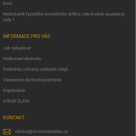
kovů
Nedostatek fyzického investičního stříbra, neboli silver squeeze je
tady ?
INFORMACE PRO VÁS
Jak nakupovat
Hodnocení obchodu
Podmínky ochrany osobních údajů
Všeobecné obchodní podmínky
Poptáváme
VÝKUP ZLATA
KONTAKT
obchod
@
zi-numismatika.cz