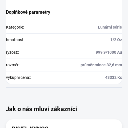
Doplňkové parametry
Kategorie
:
Lunární série
hmotnost
:
1/2 Oz
ryzost:
:
999,9/1000 Au
rozměr:
:
průměr mince 32,6 mm
výkupní cena:
:
43332 Kč