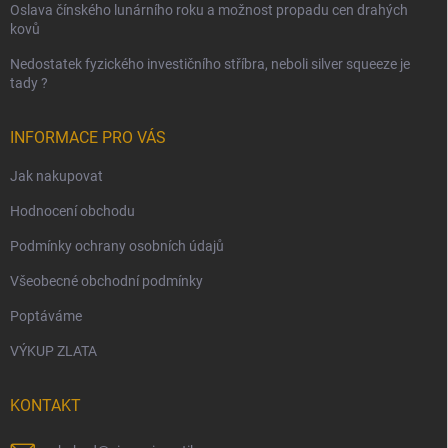
Oslava čínského lunárního roku a možnost propadu cen drahých
kovů
Nedostatek fyzického investičního stříbra, neboli silver squeeze je
tady ?
INFORMACE PRO VÁS
Jak nakupovat
Hodnocení obchodu
Podmínky ochrany osobních údajů
Všeobecné obchodní podmínky
Poptáváme
VÝKUP ZLATA
KONTAKT