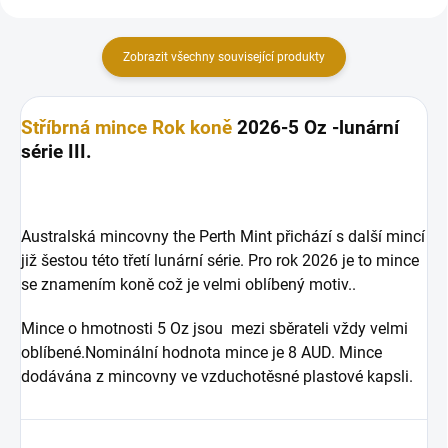
Zobrazit všechny související produkty
Stříbrná mince
Rok koně
2026-5 Oz -lunární
série III.
Australská mincovny the Perth Mint přichází s další mincí
již šestou této třetí lunární série. Pro rok 2026 je to mince
se znamením koně což je velmi oblíbený motiv..
Mince o hmotnosti 5 Oz jsou mezi sběrateli vždy velmi
oblíbené.Nominální hodnota mince je 8 AUD. Mince
dodávána z mincovny ve vzduchotěsné plastové kapsli.