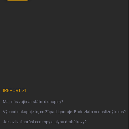
IREPORT ZI
Mají nás zajímat státní dluhopisy?
Východ nakupuje to, co Západ ignoruje. Bude zlato nedostižný luxus?
Jak ovlivní nárůst cen ropy a plynu drahé kovy?