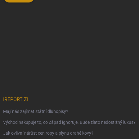
IREPORT ZI
Mají nás zajímat státní dluhopisy?
Východ nakupuje to, co Západ ignoruje. Bude zlato nedostižný luxus?
Jak ovlivní nárůst cen ropy a plynu drahé kovy?