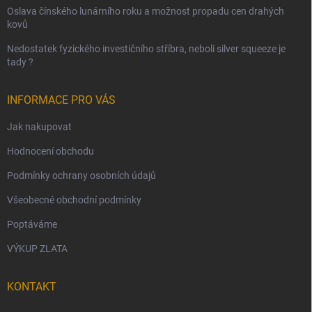
Oslava čínského lunárního roku a možnost propadu cen drahých
kovů
Nedostatek fyzického investičního stříbra, neboli silver squeeze je
tady ?
INFORMACE PRO VÁS
Jak nakupovat
Hodnocení obchodu
Podmínky ochrany osobních údajů
Všeobecné obchodní podmínky
Poptáváme
VÝKUP ZLATA
KONTAKT