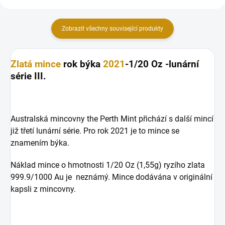
Zobrazit všechny související produkty
Zlatá mince
rok býka
2021
-1/20 Oz -lunární
série III.
Australská mincovny the Perth Mint přichází s další mincí
již třetí lunární série. Pro rok 2021 je to mince se
znamením býka.
Náklad mince o hmotnosti 1/20 Oz (1,55g) ryzího zlata
999.9/1000 Au je neznámý. Mince dodávána v originální
kapsli z mincovny.