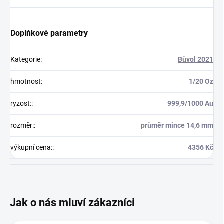
Doplňkové parametry
Kategorie
:
Bůvol 2021
hmotnost
:
1/20 Oz
ryzost:
:
999,9/1000 Au
rozměr:
:
průměr mince 14,6 mm
výkupní cena:
:
4356 Kč