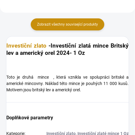
Zobrazit všechny související produkty
Investiční zlato
-Investiční zlatá mince Britský
lev a americký orel 2024- 1 Oz
Toto je druhá mince , která vznikla ve spolupráci britské a
americké mincovny. Náklad této mince je pouhých 11 000 kusů.
Motivem jsou britský lev a americký orel.
Doplňkové parametry
Kategorie
:
Investiční zlato
,
Investiční zlaté mince 1 Oz