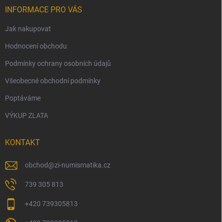
INFORMACE PRO VÁS
Jak nakupovat
Hodnocení obchodu
Podmínky ochrany osobních údajů
Všeobecné obchodní podmínky
Poptáváme
VÝKUP ZLATA
KONTAKT
obchod
@
zi-numismatika.cz
739 305 813
+420 739305813