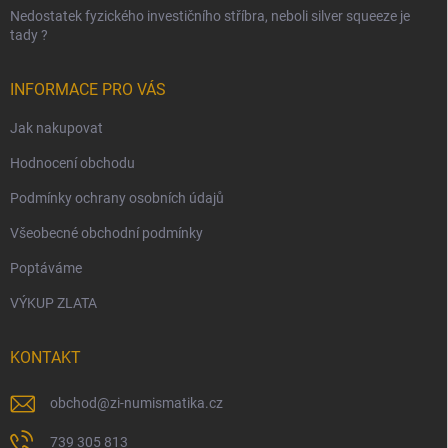
Nedostatek fyzického investičního stříbra, neboli silver squeeze je
tady ?
INFORMACE PRO VÁS
Jak nakupovat
Hodnocení obchodu
Podmínky ochrany osobních údajů
Všeobecné obchodní podmínky
Poptáváme
VÝKUP ZLATA
KONTAKT
obchod
@
zi-numismatika.cz
739 305 813