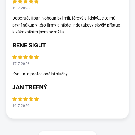
19.7.2026
Doporučuji,pan Kohoun byl milí, férový a lidský.Je to můj
první nákup v této firmy a nikde jinde takový skvělý přístup
k zákazníkům jsem nezažila.
RENE SIGUT
17.7.2026
Kvalitní a profesionální služby
JAN TREFNÝ
16.7.2026