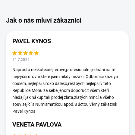
PAVEL KYNOS
24.7.2026
Naprosto neskutečné,férové,profesionální jednání na té
nejvyšší úrovni,které jsem nikdy nezažil.Odborníci každým
coulem, nejlepší široko daleko,řekl bych nejlepší v této
Republice.Mohu za sebe jenom doporučit všem,kteří
hledají jak nákup tak prodej zlata,zlatých mincí a všeho
související s Numismatikou apod.S úctou věrný zákazník
Pavel Kynos
VENETA PAVLOVA