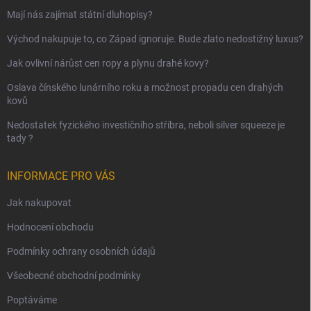
Mají nás zajímat státní dluhopisy?
Východ nakupuje to, co Západ ignoruje. Bude zlato nedostižný luxus?
Jak ovlivní nárůst cen ropy a plynu drahé kovy?
Oslava čínského lunárního roku a možnost propadu cen drahých
kovů
Nedostatek fyzického investičního stříbra, neboli silver squeeze je
tady ?
INFORMACE PRO VÁS
Jak nakupovat
Hodnocení obchodu
Podmínky ochrany osobních údajů
Všeobecné obchodní podmínky
Poptáváme