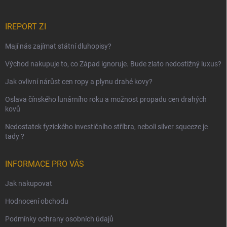
IREPORT ZI
Mají nás zajímat státní dluhopisy?
Východ nakupuje to, co Západ ignoruje. Bude zlato nedostižný luxus?
Jak ovlivní nárůst cen ropy a plynu drahé kovy?
Oslava čínského lunárního roku a možnost propadu cen drahých
kovů
Nedostatek fyzického investičního stříbra, neboli silver squeeze je
tady ?
INFORMACE PRO VÁS
Jak nakupovat
Hodnocení obchodu
Podmínky ochrany osobních údajů