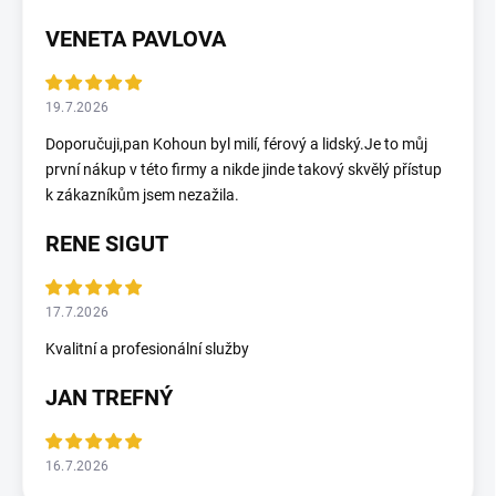
VENETA PAVLOVA
19.7.2026
Doporučuji,pan Kohoun byl milí, férový a lidský.Je to můj
první nákup v této firmy a nikde jinde takový skvělý přístup
k zákazníkům jsem nezažila.
RENE SIGUT
17.7.2026
Kvalitní a profesionální služby
JAN TREFNÝ
16.7.2026