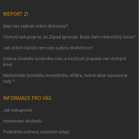
IREPORT ZI
Mají nás zajímat státní dluhopisy?
Východ nakupuje to, co Západ ignoruje. Bude zlato nedostižný luxus?
Jak ovlivní nárůst cen ropy a plynu drahé kovy?
Oslava čínského lunárního roku a možnost propadu cen drahých
kovů
Nedostatek fyzického investičního stříbra, neboli silver squeeze je
tady ?
INFORMACE PRO VÁS
Jak nakupovat
Hodnocení obchodu
Podmínky ochrany osobních údajů