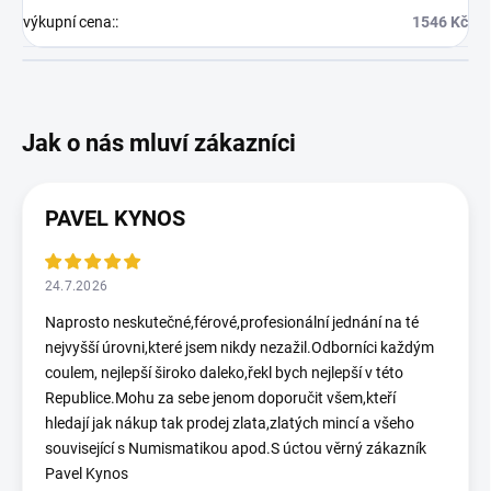
výkupní cena:
:
1546 Kč
PAVEL KYNOS
24.7.2026
Naprosto neskutečné,férové,profesionální jednání na té
nejvyšší úrovni,které jsem nikdy nezažil.Odborníci každým
coulem, nejlepší široko daleko,řekl bych nejlepší v této
Republice.Mohu za sebe jenom doporučit všem,kteří
hledají jak nákup tak prodej zlata,zlatých mincí a všeho
související s Numismatikou apod.S úctou věrný zákazník
Pavel Kynos