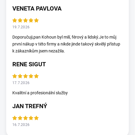
VENETA PAVLOVA
19.7.2026
Doporučuji,pan Kohoun byl milí, férový a lidský.Je to můj
první nákup v této firmy a nikde jinde takový skvělý přístup
k zákazníkům jsem nezažila.
RENE SIGUT
17.7.2026
Kvalitní a profesionální služby
JAN TREFNÝ
16.7.2026