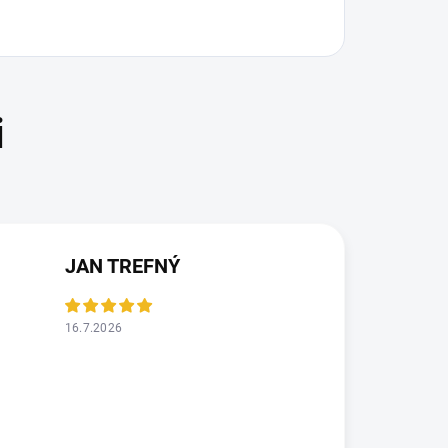
JAN TREFNÝ
16.7.2026