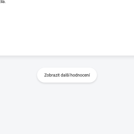
ila.
Zobrazit další hodnocení