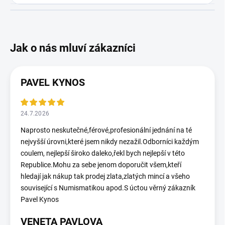
PAVEL KYNOS
24.7.2026
Naprosto neskutečné,férové,profesionální jednání na té
nejvyšší úrovni,které jsem nikdy nezažil.Odborníci každým
coulem, nejlepší široko daleko,řekl bych nejlepší v této
Republice.Mohu za sebe jenom doporučit všem,kteří
hledají jak nákup tak prodej zlata,zlatých mincí a všeho
související s Numismatikou apod.S úctou věrný zákazník
Pavel Kynos
VENETA PAVLOVA