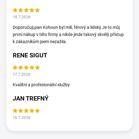
19.7.2026
Doporučuji,pan Kohoun byl milí, férový a lidský.Je to můj
první nákup v této firmy a nikde jinde takový skvělý přístup
k zákazníkům jsem nezažila.
RENE SIGUT
17.7.2026
Kvalitní a profesionální služby
JAN TREFNÝ
16.7.2026