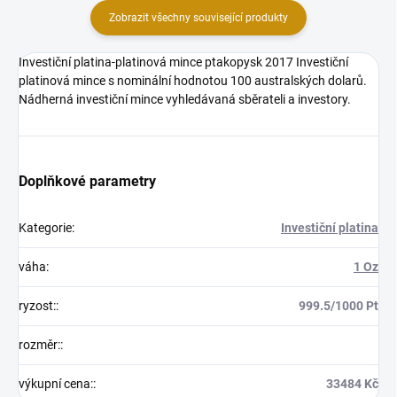
Zobrazit všechny související produkty
Investiční platina-platinová mince ptakopysk 2017 Investiční
platinová mince s nominální hodnotou 100 australských dolarů.
Nádherná investiční mince vyhledávaná sběrateli a investory.
Doplňkové parametry
Kategorie
:
Investiční platina
váha
:
1 Oz
ryzost:
:
999.5/1000 Pt
rozměr:
:
výkupní cena:
:
33484 Kč