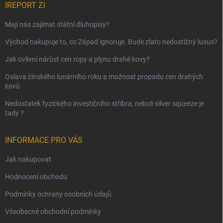
IREPORT ZI
Mají nás zajímat státní dluhopisy?
Východ nakupuje to, co Západ ignoruje. Bude zlato nedostižný luxus?
Jak ovlivní nárůst cen ropy a plynu drahé kovy?
Oslava čínského lunárního roku a možnost propadu cen drahých
kovů
Nedostatek fyzického investičního stříbra, neboli silver squeeze je
tady ?
INFORMACE PRO VÁS
Jak nakupovat
Hodnocení obchodu
Podmínky ochrany osobních údajů
Všeobecné obchodní podmínky