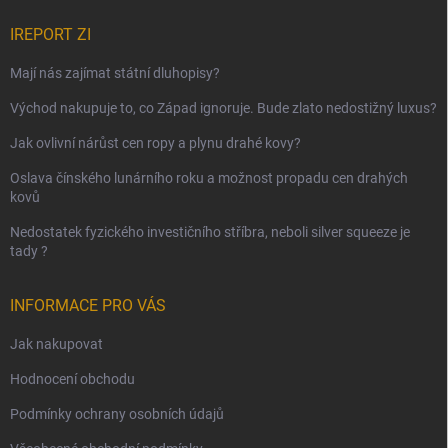
IREPORT ZI
Mají nás zajímat státní dluhopisy?
Východ nakupuje to, co Západ ignoruje. Bude zlato nedostižný luxus?
Jak ovlivní nárůst cen ropy a plynu drahé kovy?
Oslava čínského lunárního roku a možnost propadu cen drahých
kovů
Nedostatek fyzického investičního stříbra, neboli silver squeeze je
tady ?
INFORMACE PRO VÁS
Jak nakupovat
Hodnocení obchodu
Podmínky ochrany osobních údajů