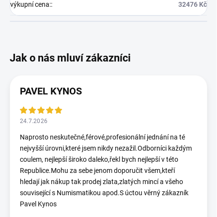
výkupní cena:
:
32476 Kč
PAVEL KYNOS
24.7.2026
Naprosto neskutečné,férové,profesionální jednání na té
nejvyšší úrovni,které jsem nikdy nezažil.Odborníci každým
coulem, nejlepší široko daleko,řekl bych nejlepší v této
Republice.Mohu za sebe jenom doporučit všem,kteří
hledají jak nákup tak prodej zlata,zlatých mincí a všeho
související s Numismatikou apod.S úctou věrný zákazník
Pavel Kynos