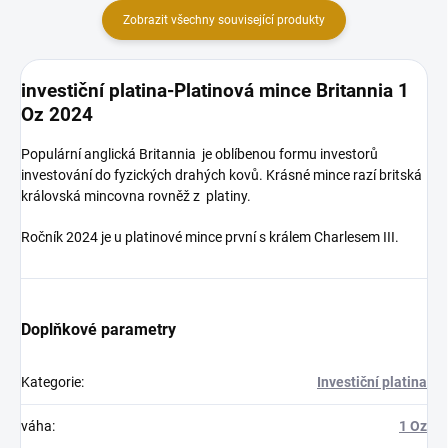
Zobrazit všechny související produkty
investiční platina-Platinová mince Britannia 1
Oz 2024
Populární anglická Britannia je oblíbenou formu investorů
investování do fyzických drahých kovů. Krásné mince razí britská
královská mincovna rovněž z platiny.
Ročník 2024 je u platinové mince první s králem Charlesem III.
Doplňkové parametry
Kategorie
:
Investiční platina
váha
:
1 Oz