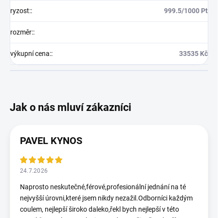
ryzost:
:
999.5/1000 Pt
rozměr:
:
výkupní cena:
:
33535 Kč
PAVEL KYNOS
24.7.2026
Naprosto neskutečné,férové,profesionální jednání na té
nejvyšší úrovni,které jsem nikdy nezažil.Odborníci každým
coulem, nejlepší široko daleko,řekl bych nejlepší v této