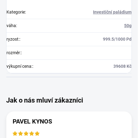
Kategorie
:
Investiční paládium
váha
:
50g
ryzost:
:
999.5/1000 Pd
rozměr:
:
výkupní cena:
:
39608 Kč
PAVEL KYNOS