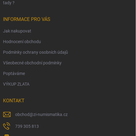
tady ?
INFORMACE PRO VÁS
Jak nakupovat
Hodnocení obchodu
Podmínky ochrany osobních údajů
Všeobecné obchodní podmínky
Poptáváme
VÝKUP ZLATA
KONTAKT
obchod
@
zi-numismatika.cz
739 305 813