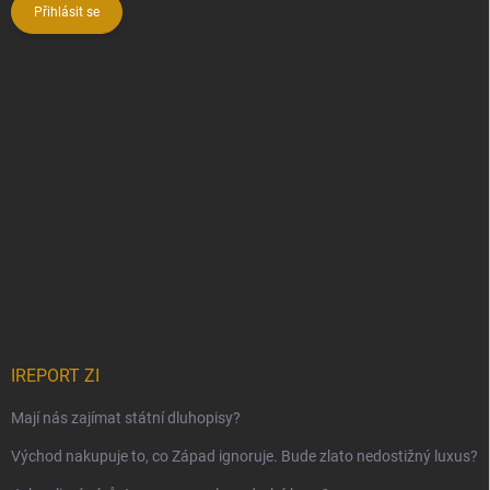
Přihlásit se
IREPORT ZI
Mají nás zajímat státní dluhopisy?
Východ nakupuje to, co Západ ignoruje. Bude zlato nedostižný luxus?