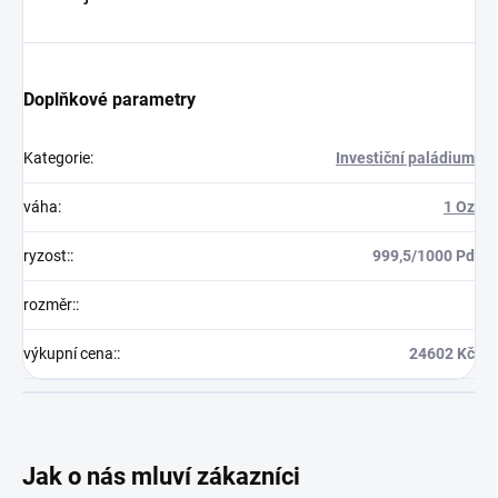
Doplňkové parametry
Kategorie
:
Investiční paládium
váha
:
1 Oz
ryzost:
:
999,5/1000 Pd
rozměr:
:
výkupní cena:
:
24602 Kč