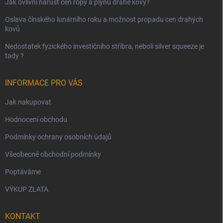
Jak ovlivní nárůst cen ropy a plynu drahé kovy?
Oslava čínského lunárního roku a možnost propadu cen drahých
kovů
Nedostatek fyzického investičního stříbra, neboli silver squeeze je
tady ?
INFORMACE PRO VÁS
Jak nakupovat
Hodnocení obchodu
Podmínky ochrany osobních údajů
Všeobecné obchodní podmínky
Poptáváme
VÝKUP ZLATA
KONTAKT