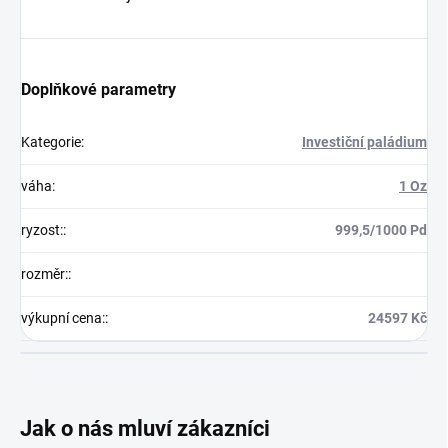
Doplňkové parametry
Kategorie
:
Investiční paládium
váha
:
1 Oz
ryzost:
:
999,5/1000 Pd
rozměr:
:
výkupní cena:
:
24597 Kč