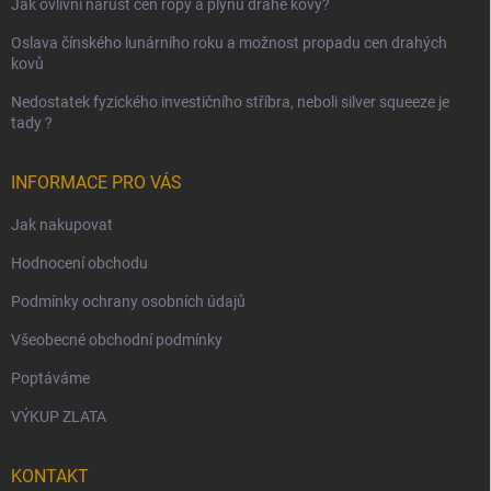
Jak ovlivní nárůst cen ropy a plynu drahé kovy?
Oslava čínského lunárního roku a možnost propadu cen drahých
kovů
Nedostatek fyzického investičního stříbra, neboli silver squeeze je
tady ?
INFORMACE PRO VÁS
Jak nakupovat
Hodnocení obchodu
Podmínky ochrany osobních údajů
Všeobecné obchodní podmínky
Poptáváme
VÝKUP ZLATA
KONTAKT