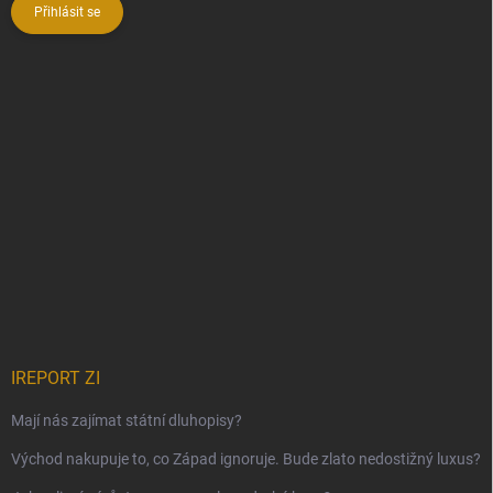
Přihlásit se
IREPORT ZI
Mají nás zajímat státní dluhopisy?
Východ nakupuje to, co Západ ignoruje. Bude zlato nedostižný luxus?