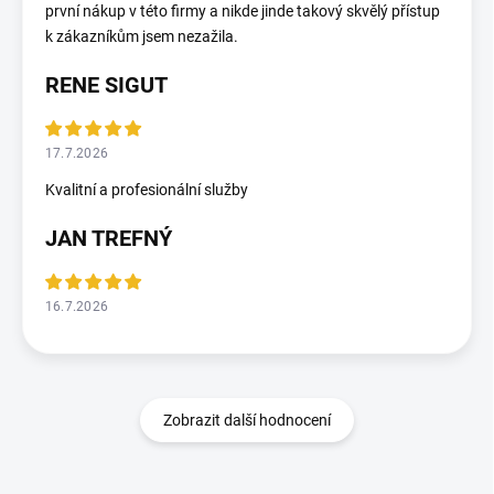
první nákup v této firmy a nikde jinde takový skvělý přístup
k zákazníkům jsem nezažila.
RENE SIGUT
17.7.2026
Kvalitní a profesionální služby
JAN TREFNÝ
16.7.2026
Zobrazit další hodnocení