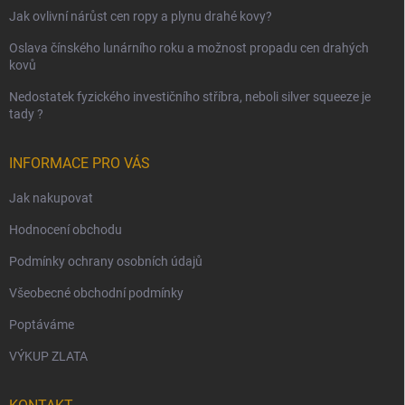
Jak ovlivní nárůst cen ropy a plynu drahé kovy?
Oslava čínského lunárního roku a možnost propadu cen drahých
kovů
Nedostatek fyzického investičního stříbra, neboli silver squeeze je
tady ?
INFORMACE PRO VÁS
Jak nakupovat
Hodnocení obchodu
Podmínky ochrany osobních údajů
Všeobecné obchodní podmínky
Poptáváme
VÝKUP ZLATA