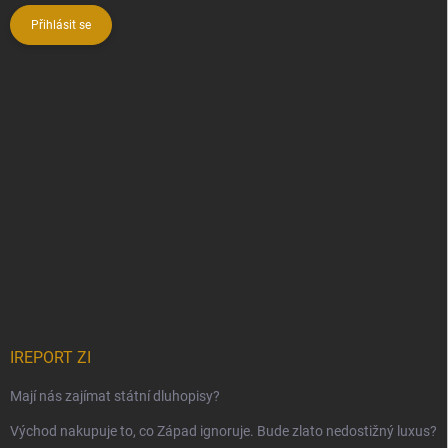
Přihlásit se
IREPORT ZI
Mají nás zajímat státní dluhopisy?
Východ nakupuje to, co Západ ignoruje. Bude zlato nedostižný luxus?