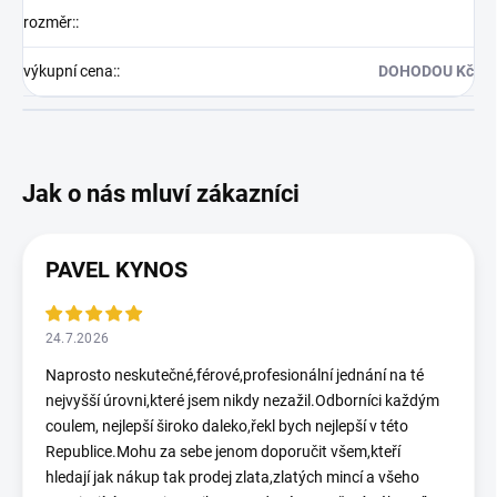
rozměr:
:
výkupní cena:
:
DOHODOU Kč
PAVEL KYNOS
24.7.2026
Naprosto neskutečné,férové,profesionální jednání na té
nejvyšší úrovni,které jsem nikdy nezažil.Odborníci každým
coulem, nejlepší široko daleko,řekl bych nejlepší v této
Republice.Mohu za sebe jenom doporučit všem,kteří
hledají jak nákup tak prodej zlata,zlatých mincí a všeho