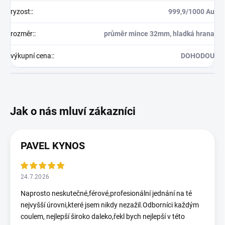
ryzost:
:
999,9/1000 Au
rozměr:
:
průměr mince 32mm, hladká hrana
výkupní cena:
:
DOHODOU
PAVEL KYNOS
24.7.2026
Naprosto neskutečné,férové,profesionální jednání na té
nejvyšší úrovni,které jsem nikdy nezažil.Odborníci každým
coulem, nejlepší široko daleko,řekl bych nejlepší v této