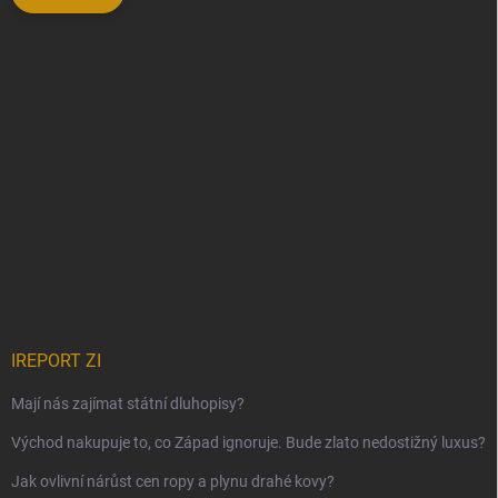
IREPORT ZI
Mají nás zajímat státní dluhopisy?
Východ nakupuje to, co Západ ignoruje. Bude zlato nedostižný luxus?
Jak ovlivní nárůst cen ropy a plynu drahé kovy?