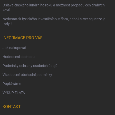
Oslava čínského lunárního roku a možnost propadu cen drahých
kovů
Nedostatek fyzického investičního stříbra, neboli silver squeeze je
tady ?
INFORMACE PRO VÁS
Jak nakupovat
Hodnocení obchodu
Podmínky ochrany osobních údajů
Všeobecné obchodní podmínky
Poptáváme
VÝKUP ZLATA
KONTAKT